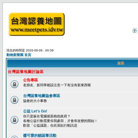
現在的時間是 2026-08-09 , 00:59
動物新樂園 首頁
版面
台灣認養地圖討論區
公告專區
老朋友、新同學都該注意一下有沒有新東西喔
台灣認養地圖協會專區
協會的大小事務
公益 Let's Go!
你只是躲在電腦後面抱怨政府？
各種公益行動需要你我參與，才會有改變的開始！
歡迎「公益議題」在此張貼行動訊息
醬可愛的貓認養活動