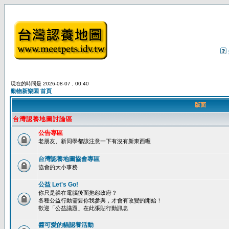
現在的時間是 2026-08-07 , 00:40
動物新樂園 首頁
版面
台灣認養地圖討論區
公告專區
老朋友、新同學都該注意一下有沒有新東西喔
台灣認養地圖協會專區
協會的大小事務
公益 Let's Go!
你只是躲在電腦後面抱怨政府？
各種公益行動需要你我參與，才會有改變的開始！
歡迎「公益議題」在此張貼行動訊息
醬可愛的貓認養活動