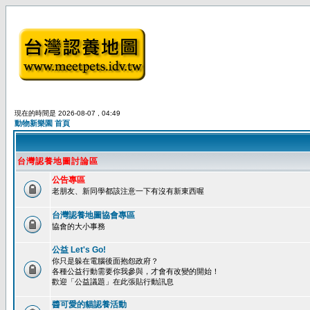
現在的時間是 2026-08-07 , 04:49
動物新樂園 首頁
台灣認養地圖討論區
公告專區
老朋友、新同學都該注意一下有沒有新東西喔
台灣認養地圖協會專區
協會的大小事務
公益 Let's Go!
你只是躲在電腦後面抱怨政府？
各種公益行動需要你我參與，才會有改變的開始！
歡迎「公益議題」在此張貼行動訊息
醬可愛的貓認養活動