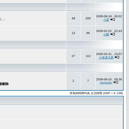
2008-09-19 , 00:02
48
209
..
小柔
2009-02-22 , 22:43
13
66
小騷
2006-03-31 , 13:07
27
112
小老虎大媽
2008-09-10 , 08:36
2
7
momosky
所有的時間均為 台北時間 (GMT + 8 小時)