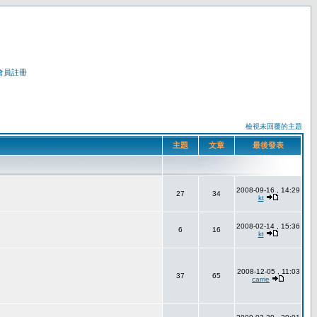
會員註冊
檢視未回覆的主題
主題
文章
最後發表
2008-09-16 , 14:29
27
34
kt
2008-02-14 , 15:36
6
16
kt
2008-12-05 , 11:03
37
65
carrie