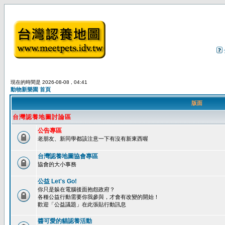
現在的時間是 2026-08-08 , 04:41
動物新樂園 首頁
版面
台灣認養地圖討論區
公告專區
老朋友、新同學都該注意一下有沒有新東西喔
台灣認養地圖協會專區
協會的大小事務
公益 Let's Go!
你只是躲在電腦後面抱怨政府？
各種公益行動需要你我參與，才會有改變的開始！
歡迎「公益議題」在此張貼行動訊息
醬可愛的貓認養活動