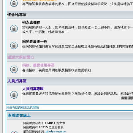
專門給認養收容所貓咪的朋友，回來跟我們說說貓咪的現況，這將是貓咪義工
懷念牠專區
牠永遠都在
當牠離開的那一天起，世界依舊運轉，但你知道一切已經不同。請為牠留下
成文字，告訴牠，牠永遠都在.....
陪牠走最後一程
生病的動物如何做安寧照護及陪牠走過最後這段旅程呢?該如何處理狗狗貓貓
謝謝大家的愛心
捐款、義賣使用專區
各項捐款、義賣使用明細以及捐贈物資使用明細
人員招募區
人員招募專區
你想實際參與各項流浪動物救援嗎？無論是拍照、無論是轉貼訊息、無論是打字
保留期限：6
將所有版面標示為已閱讀
查看誰在線上
目前總共發表了
104011
篇文章
目前總共有
65215
位註冊會員
最新註冊的會員:
gladysseastar