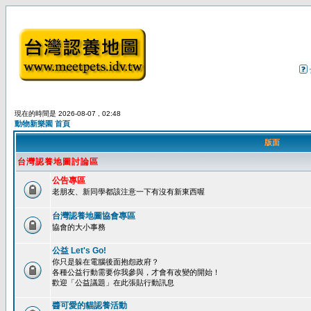
現在的時間是 2026-08-07 , 02:48
動物新樂園 首頁
版面
台灣認養地圖討論區
公告專區
老朋友、新同學都該注意一下有沒有新東西喔
台灣認養地圖協會專區
協會的大小事務
公益 Let's Go!
你只是躲在電腦後面抱怨政府？
各種公益行動需要你我參與，才會有改變的開始！
歡迎「公益議題」在此張貼行動訊息
醬可愛的貓認養活動