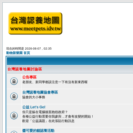
現在的時間是 2026-08-07 , 02:35
動物新樂園 首頁
台灣認養地圖討論區
公告專區
老朋友、新同學都該注意一下有沒有新東西喔
台灣認養地圖協會專區
協會的大小事務
公益 Let's Go!
你只是躲在電腦後面抱怨政府？
各種公益行動需要你我參與，才會有改變的開始！
歡迎「公益議題」在此張貼行動訊息
醬可愛的貓認養活動