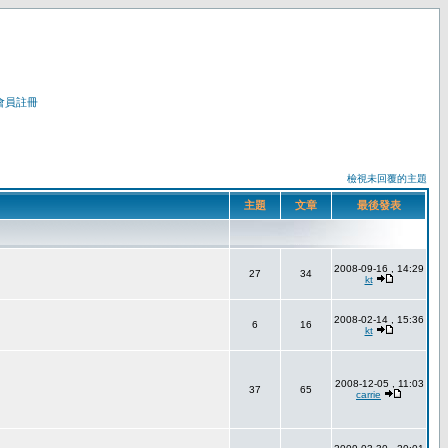
會員註冊
檢視未回覆的主題
主題
文章
最後發表
2008-09-16 , 14:29
27
34
kt
2008-02-14 , 15:36
6
16
kt
2008-12-05 , 11:03
37
65
carrie