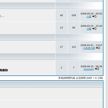
2008-09-19 , 00:02
48
209
..
小柔
2009-02-22 , 22:43
13
66
小騷
2006-03-31 , 13:07
27
112
小老虎大媽
2008-09-10 , 08:36
2
7
momosky
所有的時間均為 台北時間 (GMT + 8 小時)