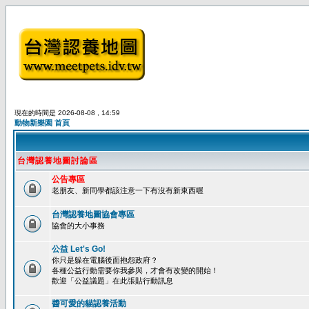
現在的時間是 2026-08-08 , 14:59
動物新樂園 首頁
台灣認養地圖討論區
公告專區
老朋友、新同學都該注意一下有沒有新東西喔
台灣認養地圖協會專區
協會的大小事務
公益 Let's Go!
你只是躲在電腦後面抱怨政府？
各種公益行動需要你我參與，才會有改變的開始！
歡迎「公益議題」在此張貼行動訊息
醬可愛的貓認養活動