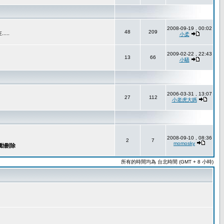
2008-09-19 , 00:02
48
209
..
小柔
2009-02-22 , 22:43
13
66
小騷
2006-03-31 , 13:07
27
112
小老虎大媽
2008-09-10 , 08:36
2
7
momosky
所有的時間均為 台北時間 (GMT + 8 小時)