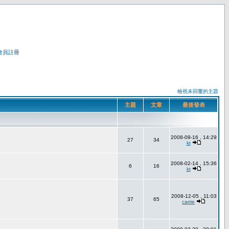
會員註冊
檢視未回覆的主題
主題
文章
最後發表
2008-09-16 , 14:29
27
34
kt
2008-02-14 , 15:36
6
16
kt
2008-12-05 , 11:03
37
65
carrie