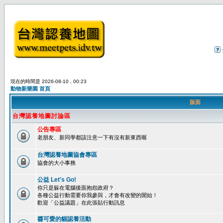
現在的時間是 2026-08-10 , 00:23
動物新樂園 首頁
版面
台灣認養地圖討論區
公告專區
老朋友、新同學都該注意一下有沒有新東西喔
台灣認養地圖協會專區
協會的大小事務
公益 Let's Go!
你只是躲在電腦後面抱怨政府？
各種公益行動需要你我參與，才會有改變的開始！
歡迎「公益議題」在此張貼行動訊息
醬可愛的貓認養活動