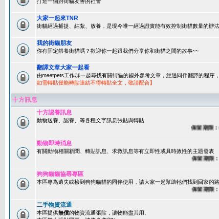
打造一個對街貓友善的社會
大家一起來TNR
街貓經過捕捉、結紮、放養，是現今唯一經過證實能有效控制街貓數量的辦法
我的街貓朋友
你有固定餵養街貓嗎？歡迎你一起跟我們分享你和街貓之間的故事~~
翻譯文章大家一起看
由meetpets工作群一起尋找有關街貓的國外參考文章，經過同伴翻譯的程
如需轉貼僅能轉貼連結不得轉貼全文，敬請配合】
十方訊息
十方認養訊息
動物送養、認養、等各種文字訊息張貼與轉貼
保留期限：60天
動物即時消息
有關動物相關新聞、轉貼訊息、求救訊息等有立即性或具時效性的主題發表
保留期限：45
狗狗貓貓協尋專區
本區專為遺失或檢到狗狗貓貓的同伴使用，請大家一起幫助牠們找到回家的路~
保留期限：60
二手物資流通
本區提供
無償
的物資流通張貼，讓物能盡其用。