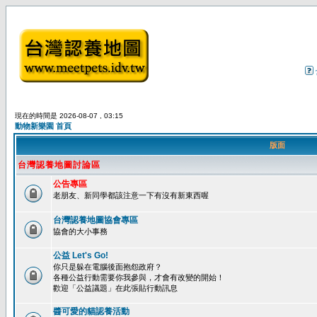
現在的時間是 2026-08-07 , 03:15
動物新樂園 首頁
版面
台灣認養地圖討論區
公告專區
老朋友、新同學都該注意一下有沒有新東西喔
台灣認養地圖協會專區
協會的大小事務
公益 Let's Go!
你只是躲在電腦後面抱怨政府？
各種公益行動需要你我參與，才會有改變的開始！
歡迎「公益議題」在此張貼行動訊息
醬可愛的貓認養活動