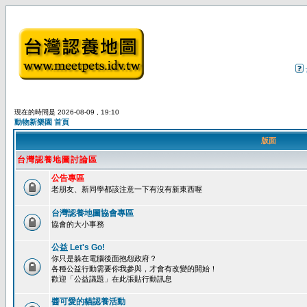
現在的時間是 2026-08-09 , 19:10
動物新樂園 首頁
版面
台灣認養地圖討論區
公告專區
老朋友、新同學都該注意一下有沒有新東西喔
台灣認養地圖協會專區
協會的大小事務
公益 Let's Go!
你只是躲在電腦後面抱怨政府？
各種公益行動需要你我參與，才會有改變的開始！
歡迎「公益議題」在此張貼行動訊息
醬可愛的貓認養活動