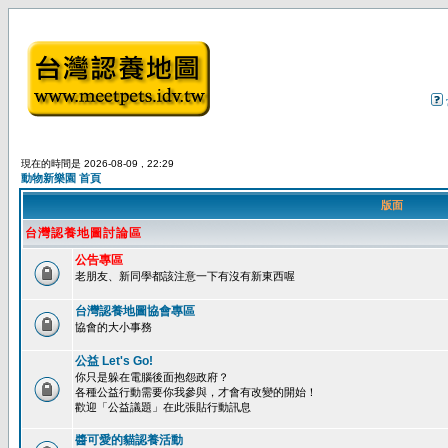
現在的時間是 2026-08-09 , 22:29
動物新樂園 首頁
版面
台灣認養地圖討論區
公告專區
老朋友、新同學都該注意一下有沒有新東西喔
台灣認養地圖協會專區
協會的大小事務
公益 Let's Go!
你只是躲在電腦後面抱怨政府？
各種公益行動需要你我參與，才會有改變的開始！
歡迎「公益議題」在此張貼行動訊息
醬可愛的貓認養活動