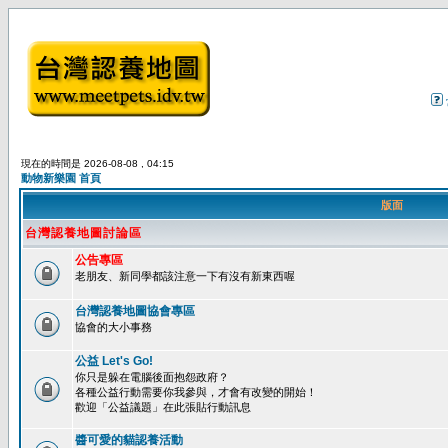
現在的時間是 2026-08-08 , 04:15
動物新樂園 首頁
版面
台灣認養地圖討論區
公告專區
老朋友、新同學都該注意一下有沒有新東西喔
台灣認養地圖協會專區
協會的大小事務
公益 Let's Go!
你只是躲在電腦後面抱怨政府？
各種公益行動需要你我參與，才會有改變的開始！
歡迎「公益議題」在此張貼行動訊息
醬可愛的貓認養活動