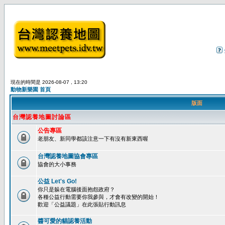
現在的時間是 2026-08-07 , 13:20
動物新樂園 首頁
版面
台灣認養地圖討論區
公告專區
老朋友、新同學都該注意一下有沒有新東西喔
台灣認養地圖協會專區
協會的大小事務
公益 Let's Go!
你只是躲在電腦後面抱怨政府？
各種公益行動需要你我參與，才會有改變的開始！
歡迎「公益議題」在此張貼行動訊息
醬可愛的貓認養活動