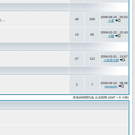
2008-09-19 , 00:02
48
209
..
小柔
2009-02-22 , 22:43
13
66
小騷
2006-03-31 , 13:07
27
112
小老虎大媽
2008-09-10 , 08:36
2
7
momosky
所有的時間均為 台北時間 (GMT + 8 小時)