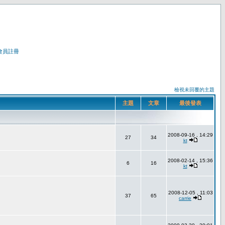
會員註冊
檢視未回覆的主題
主題
文章
最後發表
2008-09-16 , 14:29
27
34
kt
2008-02-14 , 15:36
6
16
kt
2008-12-05 , 11:03
37
65
carrie