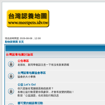
現在的時間是 2026-08-08 , 12:00
動物新樂園 首頁
台灣認養地圖討論區
公告專區
老朋友、新同學都該注意一下有沒有新東西喔
台灣認養地圖協會專區
協會的大小事務
公益 Let's Go!
你只是躲在電腦後面抱怨政府？
各種公益行動需要你我參與，才會有改變的開始！
歡迎「公益議題」在此張貼行動訊息
醬可愛的貓認養活動