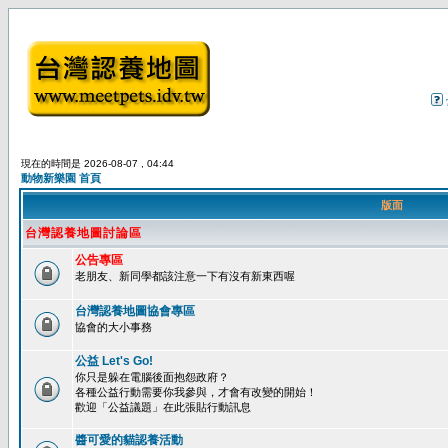
現在的時間是 2026-08-07 , 04:44
動物新樂園 首頁
版面
台灣認養地圖討論區
公告專區
老朋友、新同學都該注意一下有沒有新東西喔
台灣認養地圖協會專區
協會的大小事務
公益 Let's Go!
你只是躲在電腦後面抱怨政府？
各種公益行動需要你我參與，才會有改變的開始！
歡迎「公益議題」在此張貼行動訊息
醬可愛的貓認養活動