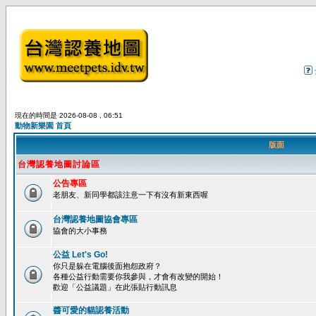
現在的時間是 2026-08-08 , 06:51
動物新樂園 首頁
版面
台灣認養地圖討論區
公告專區
老朋友、新同學都該注意一下有沒有新東西喔
台灣認養地圖協會專區
協會的大小事務
公益 Let's Go!
你只是躲在電腦後面抱怨政府？
各種公益行動需要你我參與，才會有改變的開始！
歡迎「公益議題」在此張貼行動訊息
醬可愛的貓認養活動