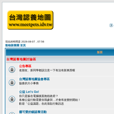
現在的時間是 2026-08-07 , 07:56
動物新樂園 首頁
版面
台灣認養地圖討論區
公告專區
老朋友、新同學都該注意一下有沒有新東西喔
台灣認養地圖協會專區
協會的大小事務
公益 Let's Go!
你只是躲在電腦後面抱怨政府？
各種公益行動需要你我參與，才會有改變的開始！
歡迎「公益議題」在此張貼行動訊息
醬可愛的貓認養活動