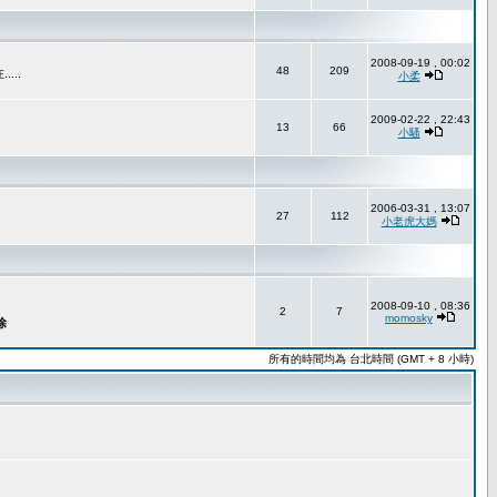
2008-09-19 , 00:02
48
209
..
小柔
2009-02-22 , 22:43
13
66
小騷
2006-03-31 , 13:07
27
112
小老虎大媽
2008-09-10 , 08:36
2
7
momosky
所有的時間均為 台北時間 (GMT + 8 小時)