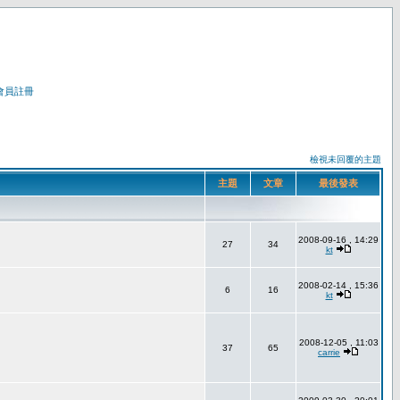
會員註冊
檢視未回覆的主題
主題
文章
最後發表
2008-09-16 , 14:29
27
34
kt
2008-02-14 , 15:36
6
16
kt
2008-12-05 , 11:03
37
65
carrie