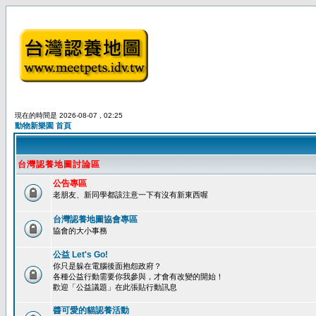
現在的時間是 2026-08-07 , 02:25
動物新樂園 首頁
台灣認養地圖討論區
公告專區
老朋友、新同學都該注意一下有沒有新東西喔
台灣認養地圖協會專區
協會的大小事務
公益 Let's Go!
你只是躲在電腦後面抱怨政府？
各種公益行動需要你我參與，才會有改變的開始！
歡迎「公益議題」在此張貼行動訊息
醬可愛的貓認養活動