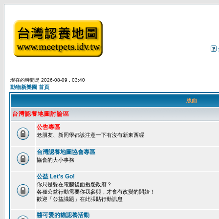
現在的時間是 2026-08-09 , 03:40
動物新樂園 首頁
版面
台灣認養地圖討論區
公告專區
老朋友、新同學都該注意一下有沒有新東西喔
台灣認養地圖協會專區
協會的大小事務
公益 Let's Go!
你只是躲在電腦後面抱怨政府？
各種公益行動需要你我參與，才會有改變的開始！
歡迎「公益議題」在此張貼行動訊息
醬可愛的貓認養活動