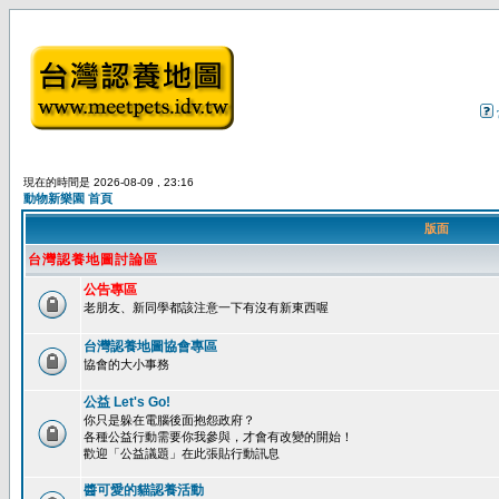
現在的時間是 2026-08-09 , 23:16
動物新樂園 首頁
版面
台灣認養地圖討論區
公告專區
老朋友、新同學都該注意一下有沒有新東西喔
台灣認養地圖協會專區
協會的大小事務
公益 Let's Go!
你只是躲在電腦後面抱怨政府？
各種公益行動需要你我參與，才會有改變的開始！
歡迎「公益議題」在此張貼行動訊息
醬可愛的貓認養活動