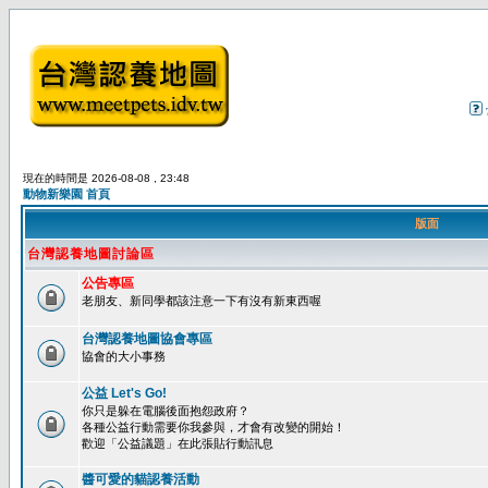
現在的時間是 2026-08-08 , 23:48
動物新樂園 首頁
版面
台灣認養地圖討論區
公告專區
老朋友、新同學都該注意一下有沒有新東西喔
台灣認養地圖協會專區
協會的大小事務
公益 Let's Go!
你只是躲在電腦後面抱怨政府？
各種公益行動需要你我參與，才會有改變的開始！
歡迎「公益議題」在此張貼行動訊息
醬可愛的貓認養活動