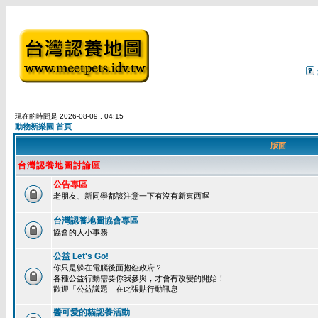
現在的時間是 2026-08-09 , 04:15
動物新樂園 首頁
版面
台灣認養地圖討論區
公告專區
老朋友、新同學都該注意一下有沒有新東西喔
台灣認養地圖協會專區
協會的大小事務
公益 Let's Go!
你只是躲在電腦後面抱怨政府？
各種公益行動需要你我參與，才會有改變的開始！
歡迎「公益議題」在此張貼行動訊息
醬可愛的貓認養活動