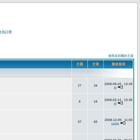
會員註冊
檢視未回覆的主題
主題
文章
最後發表
2008-09-16 , 14:29
27
34
kt
2008-02-14 , 15:36
6
16
kt
2008-12-05 , 11:03
37
65
carrie