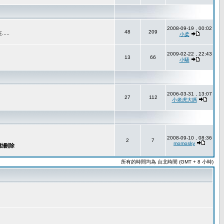
2008-09-19 , 00:02
48
209
..
小柔
2009-02-22 , 22:43
13
66
小騷
2006-03-31 , 13:07
27
112
小老虎大媽
2008-09-10 , 08:36
2
7
momosky
所有的時間均為 台北時間 (GMT + 8 小時)