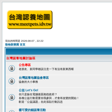
現在的時間是 2026-08-07 , 22:22
動物新樂園 首頁
台灣認養地圖討論區
公告專區
老朋友、新同學都該注意一下有沒有新東西喔
台灣認養地圖協會專區
協會的大小事務
公益 Let's Go!
你只是躲在電腦後面抱怨政府？
各種公益行動需要你我參與，才會有改變的開始！
歡迎「公益議題」在此張貼行動訊息
醬可愛的貓認養活動