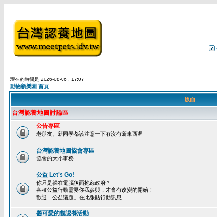
現在的時間是 2026-08-06 , 17:07
動物新樂園 首頁
版面
台灣認養地圖討論區
公告專區
老朋友、新同學都該注意一下有沒有新東西喔
台灣認養地圖協會專區
協會的大小事務
公益 Let's Go!
你只是躲在電腦後面抱怨政府？
各種公益行動需要你我參與，才會有改變的開始！
歡迎「公益議題」在此張貼行動訊息
醬可愛的貓認養活動