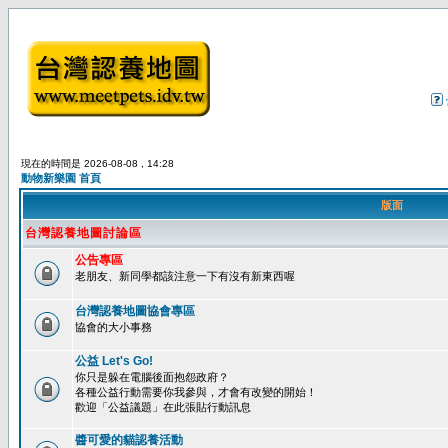
現在的時間是 2026-08-08 , 14:28
動物新樂園 首頁
版面
台灣認養地圖討論區
公告專區
老朋友、新同學都該注意一下有沒有新東西喔
台灣認養地圖協會專區
協會的大小事務
公益 Let's Go!
你只是躲在電腦後面抱怨政府？
各種公益行動需要你我參與，才會有改變的開始！
歡迎「公益議題」在此張貼行動訊息
醬可愛的貓認養活動