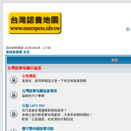
現在的時間是 2026-08-08 , 17:06
動物新樂園 首頁
版面
台灣認養地圖討論區
公告專區
老朋友、新同學都該注意一下有沒有新東西喔
台灣認養地圖協會專區
協會的大小事務
公益 Let's Go!
你只是躲在電腦後面抱怨政府？
各種公益行動需要你我參與，才會有改變的開始！
歡迎「公益議題」在此張貼行動訊息
醬可愛的貓認養活動