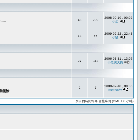
2008-09-19 , 00:02
48
209
..
小柔
2009-02-22 , 22:43
13
66
小騷
2006-03-31 , 13:07
27
112
小老虎大媽
2008-09-10 , 08:36
2
7
momosky
除
所有的時間均為 台北時間 (GMT + 8 小時)