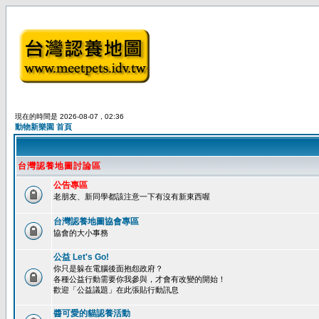
現在的時間是 2026-08-07 , 02:36
動物新樂園 首頁
台灣認養地圖討論區
公告專區
老朋友、新同學都該注意一下有沒有新東西喔
台灣認養地圖協會專區
協會的大小事務
公益 Let's Go!
你只是躲在電腦後面抱怨政府？
各種公益行動需要你我參與，才會有改變的開始！
歡迎「公益議題」在此張貼行動訊息
醬可愛的貓認養活動