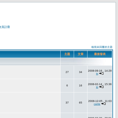
會員註冊
檢視未回覆的主題
主題
文章
最後發表
2008-09-16 , 14:29
27
34
kt
2008-02-14 , 15:36
6
16
kt
2008-12-05 , 11:03
37
65
carrie