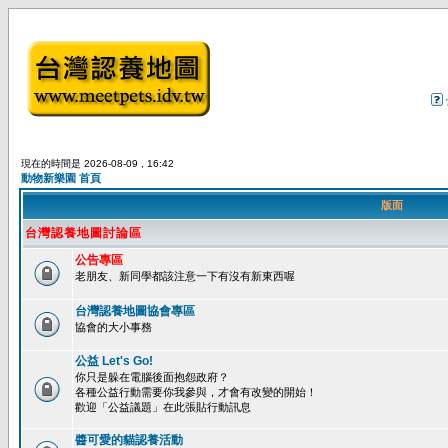
現在的時間是 2026-08-09 , 16:42
動物新樂園 首頁
版面
台灣認養地圖討論區
公告專區
老朋友、新同學都該注意一下有沒有新東西喔
台灣認養地圖協會專區
協會的大小事務
公益 Let's Go!
你只是躲在電腦後面抱怨政府？
各種公益行動需要你我參與，才會有改變的開始！
歡迎「公益議題」在此張貼行動訊息
醬可愛的貓認養活動