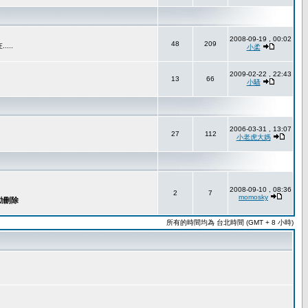
2008-09-19 , 00:02
48
209
..
小柔
2009-02-22 , 22:43
13
66
小騷
2006-03-31 , 13:07
27
112
小老虎大媽
2008-09-10 , 08:36
2
7
momosky
所有的時間均為 台北時間 (GMT + 8 小時)