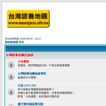
現在的時間是 2026-08-06 , 18:27
動物新樂園 首頁
台灣認養地圖討論區
公告專區
老朋友、新同學都該注意一下有沒有新東西喔
台灣認養地圖協會專區
協會的大小事務
公益 Let's Go!
你只是躲在電腦後面抱怨政府？
各種公益行動需要你我參與，才會有改變的開始！
歡迎「公益議題」在此張貼行動訊息
醬可愛的貓認養活動