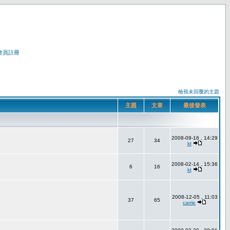
會員註冊
檢視未回覆的主題
主題
文章
最後發表
2008-09-16 , 14:29
27
34
kt
2008-02-14 , 15:36
6
16
kt
2008-12-05 , 11:03
37
65
carrie