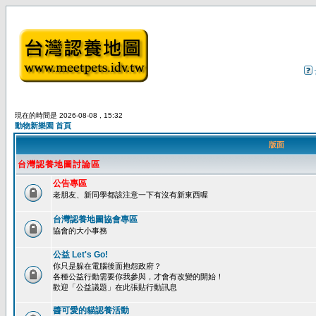
現在的時間是 2026-08-08 , 15:32
動物新樂園 首頁
版面
台灣認養地圖討論區
公告專區
老朋友、新同學都該注意一下有沒有新東西喔
台灣認養地圖協會專區
協會的大小事務
公益 Let's Go!
你只是躲在電腦後面抱怨政府？
各種公益行動需要你我參與，才會有改變的開始！
歡迎「公益議題」在此張貼行動訊息
醬可愛的貓認養活動