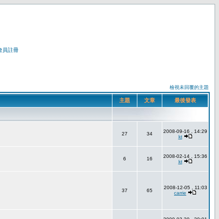
會員註冊
檢視未回覆的主題
主題
文章
最後發表
2008-09-16 , 14:29
27
34
kt
2008-02-14 , 15:36
6
16
kt
2008-12-05 , 11:03
37
65
carrie