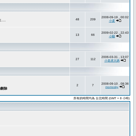
2008-09-19 , 00:02
48
209
..
小柔
2009-02-22 , 22:43
13
66
小騷
2006-03-31 , 13:07
27
112
小老虎大媽
2008-09-10 , 08:36
2
7
momosky
所有的時間均為 台北時間 (GMT + 8 小時)