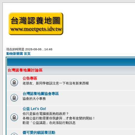
現在的時間是 2026-08-06 , 14:46
動物新樂園 首頁
台灣認養地圖討論區
公告專區
老朋友、新同學都該注意一下有沒有新東西喔
台灣認養地圖協會專區
協會的大小事務
公益 Let's Go!
你只是躲在電腦後面抱怨政府？
各種公益行動需要你我參與，才會有改變的開始！
歡迎「公益議題」在此張貼行動訊息
醬可愛的貓認養活動