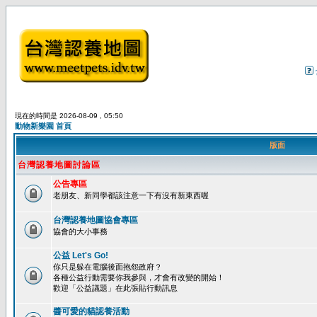
現在的時間是 2026-08-09 , 05:50
動物新樂園 首頁
版面
台灣認養地圖討論區
公告專區
老朋友、新同學都該注意一下有沒有新東西喔
台灣認養地圖協會專區
協會的大小事務
公益 Let's Go!
你只是躲在電腦後面抱怨政府？
各種公益行動需要你我參與，才會有改變的開始！
歡迎「公益議題」在此張貼行動訊息
醬可愛的貓認養活動