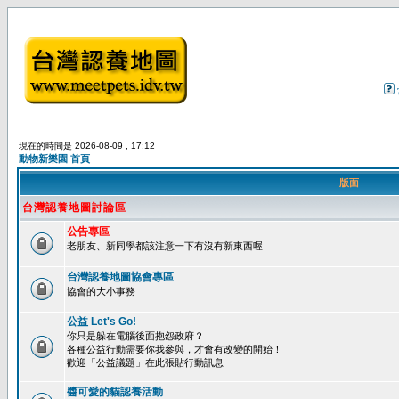
現在的時間是 2026-08-09 , 17:12
動物新樂園 首頁
版面
台灣認養地圖討論區
公告專區
老朋友、新同學都該注意一下有沒有新東西喔
台灣認養地圖協會專區
協會的大小事務
公益 Let's Go!
你只是躲在電腦後面抱怨政府？
各種公益行動需要你我參與，才會有改變的開始！
歡迎「公益議題」在此張貼行動訊息
醬可愛的貓認養活動