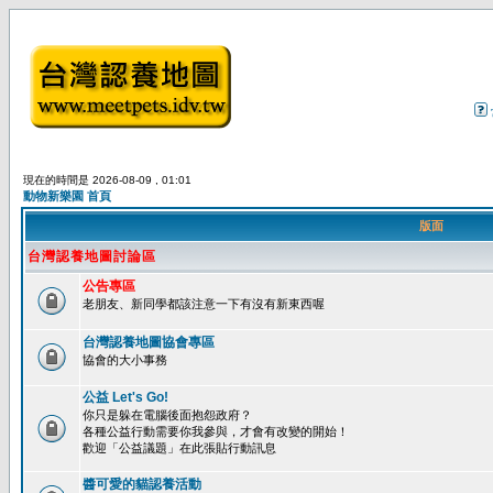
現在的時間是 2026-08-09 , 01:01
動物新樂園 首頁
版面
台灣認養地圖討論區
公告專區
老朋友、新同學都該注意一下有沒有新東西喔
台灣認養地圖協會專區
協會的大小事務
公益 Let's Go!
你只是躲在電腦後面抱怨政府？
各種公益行動需要你我參與，才會有改變的開始！
歡迎「公益議題」在此張貼行動訊息
醬可愛的貓認養活動