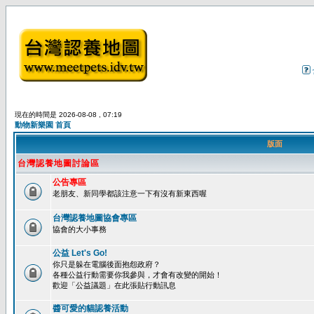
現在的時間是 2026-08-08 , 07:19
動物新樂園 首頁
版面
台灣認養地圖討論區
公告專區
老朋友、新同學都該注意一下有沒有新東西喔
台灣認養地圖協會專區
協會的大小事務
公益 Let's Go!
你只是躲在電腦後面抱怨政府？
各種公益行動需要你我參與，才會有改變的開始！
歡迎「公益議題」在此張貼行動訊息
醬可愛的貓認養活動