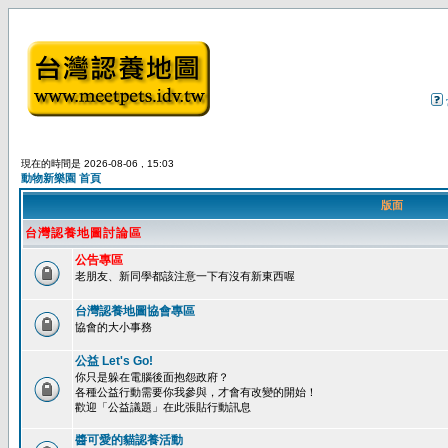
現在的時間是 2026-08-06 , 15:03
動物新樂園 首頁
版面
台灣認養地圖討論區
公告專區
老朋友、新同學都該注意一下有沒有新東西喔
台灣認養地圖協會專區
協會的大小事務
公益 Let's Go!
你只是躲在電腦後面抱怨政府？
各種公益行動需要你我參與，才會有改變的開始！
歡迎「公益議題」在此張貼行動訊息
醬可愛的貓認養活動