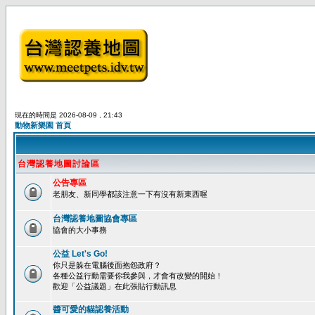
現在的時間是 2026-08-09 , 21:43
動物新樂園 首頁
台灣認養地圖討論區
公告專區
老朋友、新同學都該注意一下有沒有新東西喔
台灣認養地圖協會專區
協會的大小事務
公益 Let's Go!
你只是躲在電腦後面抱怨政府？
各種公益行動需要你我參與，才會有改變的開始！
歡迎「公益議題」在此張貼行動訊息
醬可愛的貓認養活動