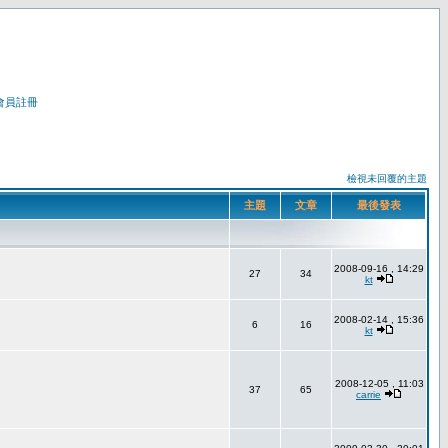
會員註冊
檢視未回覆的主題
主題
文章
最後發表
2008-09-16 , 14:29
27
34
kt
2008-02-14 , 15:36
6
16
kt
2008-12-05 , 11:03
37
65
carrie