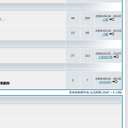
2008-09-19 , 00:02
48
209
..
小柔
2009-02-22 , 22:43
13
66
小騷
2006-03-31 , 13:07
27
112
小老虎大媽
2008-09-10 , 08:36
2
7
momosky
所有的時間均為 台北時間 (GMT + 8 小時)