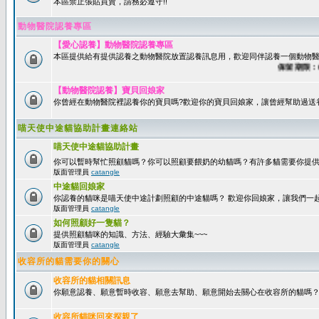
本區禁止張貼買賣，請務必遵守!!
動物醫院認養專區
【愛心認養】動物醫院認養專區
本區提供給有提供認養之動物醫院放置認養訊息用，歡迎同伴認養一個動物醫
保留期限：60天
【動物醫院認養】寶貝回娘家
你曾經在動物醫院裡認養你的寶貝嗎?歡迎你的寶貝回娘家，讓曾經幫助過送
喵天使中途貓協助計畫連絡站
喵天使中途貓協助計畫
你可以暫時幫忙照顧貓嗎？你可以照顧要餵奶的幼貓嗎？有許多貓需要你提
版面管理員
catangle
中途貓回娘家
你認養的貓咪是喵天使中途計劃照顧的中途貓嗎？ 歡迎你回娘家，讓我們一
版面管理員
catangle
如何照顧好一隻貓？
提供照顧貓咪的知識、方法、經驗大彙集~~~
版面管理員
catangle
收容所的貓需要你的關心
收容所的貓相關訊息
你願意認養、願意暫時收容、願意去幫助、願意開始去關心在收容所的貓嗎
收容所貓咪回來探親了