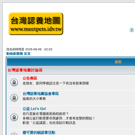
現在的時間是 2026-08-09 , 02:02
動物新樂園 首頁
版面
台灣認養地圖討論區
公告專區
老朋友、新同學都該注意一下有沒有新東西喔
台灣認養地圖協會專區
協會的大小事務
公益 Let's Go!
你只是躲在電腦後面抱怨政府？
各種公益行動需要你我參與，才會有改變的開始！
歡迎「公益議題」在此張貼行動訊息
醬可愛的貓認養活動