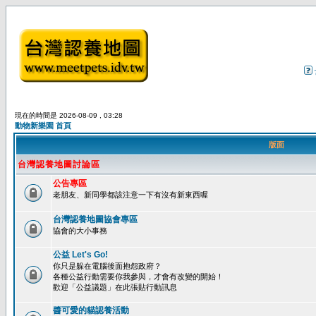
現在的時間是 2026-08-09 , 03:28
動物新樂園 首頁
版面
台灣認養地圖討論區
公告專區
老朋友、新同學都該注意一下有沒有新東西喔
台灣認養地圖協會專區
協會的大小事務
公益 Let's Go!
你只是躲在電腦後面抱怨政府？
各種公益行動需要你我參與，才會有改變的開始！
歡迎「公益議題」在此張貼行動訊息
醬可愛的貓認養活動