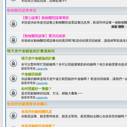
本區禁止張貼買賣，請務必遵守!!
動物醫院認養專區
【愛心認養】動物醫院認養專區
本區提供給有提供認養之動物醫院放置認養訊息用，歡迎同伴認養一個動物醫
保留期限：60
【動物醫院認養】寶貝回娘家
你曾經在動物醫院裡認養你的寶貝嗎?歡迎你的寶貝回娘家，讓曾經幫助過送
喵天使中途貓協助計畫連絡站
喵天使中途貓協助計畫
你可以暫時幫忙照顧貓嗎？你可以照顧要餵奶的幼貓嗎？有許多貓需要你提
版面管理員
catangle
中途貓回娘家
你認養的貓咪是喵天使中途計劃照顧的中途貓嗎？ 歡迎你回娘家，讓我們一
版面管理員
catangle
如何照顧好一隻貓？
提供照顧貓咪的知識、方法、經驗大彙集~~~
版面管理員
catangle
收容所的貓需要你的關心
收容所的貓相關訊息
你願意認養、願意暫時收容、願意去幫助、願意開始去關心在收容所的貓嗎
收容所貓咪回來探親了