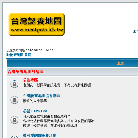
現在的時間是 2026-08-09 , 14:22
動物新樂園 首頁
版面
台灣認養地圖討論區
公告專區
老朋友、新同學都該注意一下有沒有新東西喔
台灣認養地圖協會專區
協會的大小事務
公益 Let's Go!
你只是躲在電腦後面抱怨政府？
各種公益行動需要你我參與，才會有改變的開始！
歡迎「公益議題」在此張貼行動訊息
醬可愛的貓認養活動