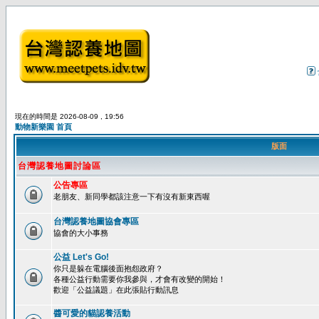
現在的時間是 2026-08-09 , 19:56
動物新樂園 首頁
版面
台灣認養地圖討論區
公告專區
老朋友、新同學都該注意一下有沒有新東西喔
台灣認養地圖協會專區
協會的大小事務
公益 Let's Go!
你只是躲在電腦後面抱怨政府？
各種公益行動需要你我參與，才會有改變的開始！
歡迎「公益議題」在此張貼行動訊息
醬可愛的貓認養活動