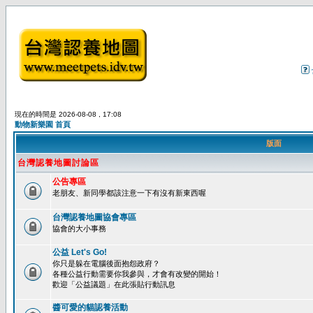
現在的時間是 2026-08-08 , 17:08
動物新樂園 首頁
版面
台灣認養地圖討論區
公告專區
老朋友、新同學都該注意一下有沒有新東西喔
台灣認養地圖協會專區
協會的大小事務
公益 Let's Go!
你只是躲在電腦後面抱怨政府？
各種公益行動需要你我參與，才會有改變的開始！
歡迎「公益議題」在此張貼行動訊息
醬可愛的貓認養活動