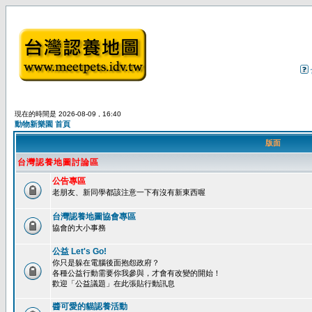
現在的時間是 2026-08-09 , 16:40
動物新樂園 首頁
版面
台灣認養地圖討論區
公告專區
老朋友、新同學都該注意一下有沒有新東西喔
台灣認養地圖協會專區
協會的大小事務
公益 Let's Go!
你只是躲在電腦後面抱怨政府？
各種公益行動需要你我參與，才會有改變的開始！
歡迎「公益議題」在此張貼行動訊息
醬可愛的貓認養活動