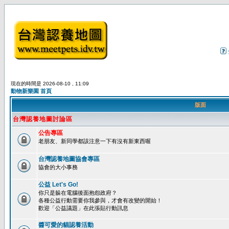
現在的時間是 2026-08-10 , 11:09
動物新樂園 首頁
版面
台灣認養地圖討論區
公告專區
老朋友、新同學都該注意一下有沒有新東西喔
台灣認養地圖協會專區
協會的大小事務
公益 Let's Go!
你只是躲在電腦後面抱怨政府？
各種公益行動需要你我參與，才會有改變的開始！
歡迎「公益議題」在此張貼行動訊息
醬可愛的貓認養活動