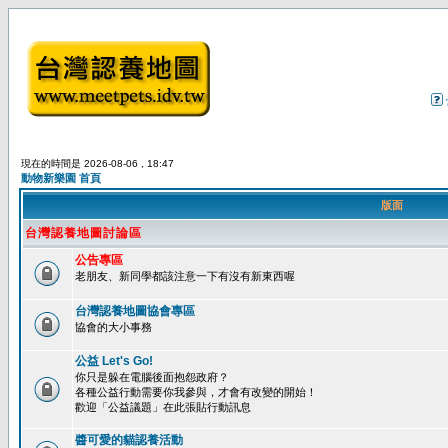
現在的時間是 2026-08-06 , 18:47
動物新樂園 首頁
版面
台灣認養地圖討論區
公告專區
老朋友、新同學都該注意一下有沒有新東西喔
台灣認養地圖協會專區
協會的大小事務
公益 Let's Go!
你只是躲在電腦後面抱怨政府？
各種公益行動需要你我參與，才會有改變的開始！
歡迎「公益議題」在此張貼行動訊息
醬可愛的貓認養活動