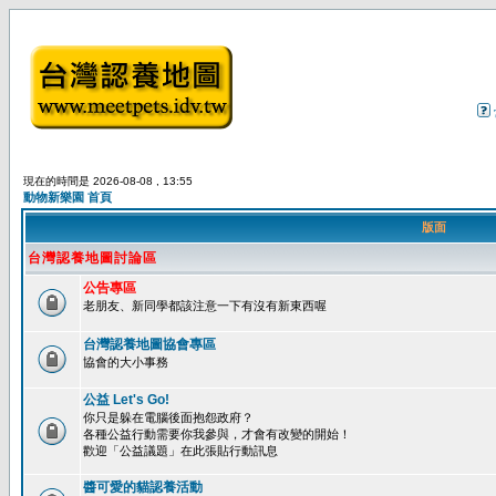
現在的時間是 2026-08-08 , 13:55
動物新樂園 首頁
版面
台灣認養地圖討論區
公告專區
老朋友、新同學都該注意一下有沒有新東西喔
台灣認養地圖協會專區
協會的大小事務
公益 Let's Go!
你只是躲在電腦後面抱怨政府？
各種公益行動需要你我參與，才會有改變的開始！
歡迎「公益議題」在此張貼行動訊息
醬可愛的貓認養活動