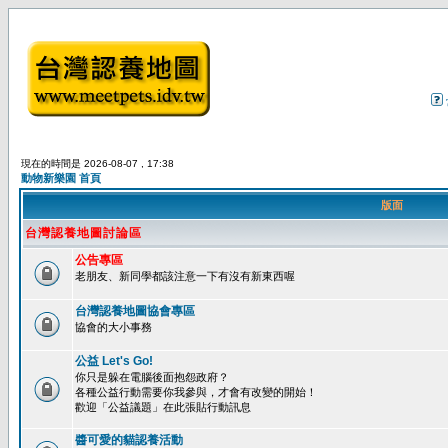
現在的時間是 2026-08-07 , 17:38
動物新樂園 首頁
版面
台灣認養地圖討論區
公告專區
老朋友、新同學都該注意一下有沒有新東西喔
台灣認養地圖協會專區
協會的大小事務
公益 Let's Go!
你只是躲在電腦後面抱怨政府？
各種公益行動需要你我參與，才會有改變的開始！
歡迎「公益議題」在此張貼行動訊息
醬可愛的貓認養活動