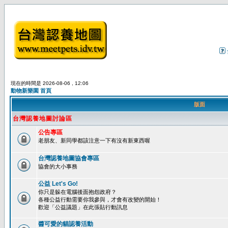
現在的時間是 2026-08-06 , 12:06
動物新樂園 首頁
版面
台灣認養地圖討論區
公告專區
老朋友、新同學都該注意一下有沒有新東西喔
台灣認養地圖協會專區
協會的大小事務
公益 Let's Go!
你只是躲在電腦後面抱怨政府？
各種公益行動需要你我參與，才會有改變的開始！
歡迎「公益議題」在此張貼行動訊息
醬可愛的貓認養活動