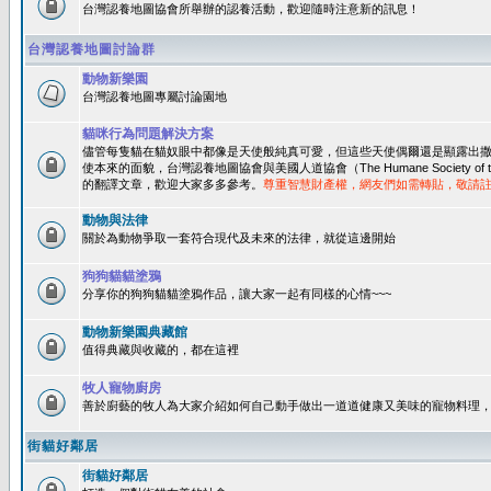
台灣認養地圖協會所舉辦的認養活動，歡迎隨時注意新的訊息！
台灣認養地圖討論群
動物新樂園
台灣認養地圖專屬討論園地
貓咪行為問題解決方案
儘管每隻貓在貓奴眼中都像是天使般純真可愛，但這些天使偶爾還是顯露出
使本來的面貌，台灣認養地圖協會與美國人道協會（The Humane Society of 
的翻譯文章，歡迎大家多多參考。
尊重智慧財產權，網友們如需轉貼，敬請
動物與法律
關於為動物爭取一套符合現代及未來的法律，就從這邊開始
狗狗貓貓塗鴉
分享你的狗狗貓貓塗鴉作品，讓大家一起有同樣的心情~~~
動物新樂園典藏館
值得典藏與收藏的，都在這裡
牧人寵物廚房
善於廚藝的牧人為大家介紹如何自己動手做出一道道健康又美味的寵物料理
街貓好鄰居
街貓好鄰居