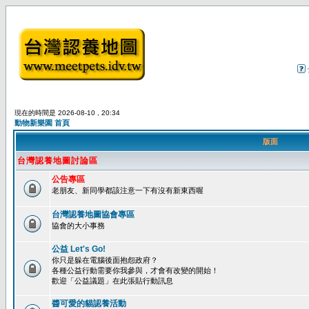
現在的時間是 2026-08-10 , 20:34
動物新樂園 首頁
版面
台灣認養地圖討論區
公告專區
老朋友、新同學都該注意一下有沒有新東西喔
台灣認養地圖協會專區
協會的大小事務
公益 Let's Go!
你只是躲在電腦後面抱怨政府？
各種公益行動需要你我參與，才會有改變的開始！
歡迎「公益議題」在此張貼行動訊息
醬可愛的貓認養活動