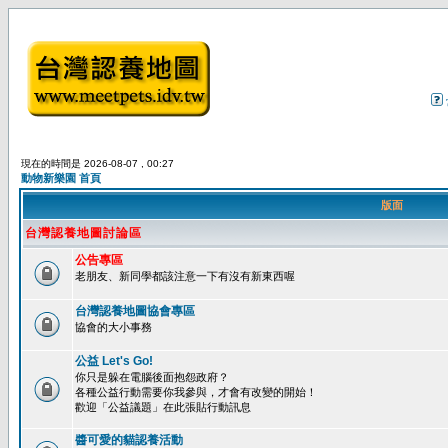
現在的時間是 2026-08-07 , 00:27
動物新樂園 首頁
版面
台灣認養地圖討論區
公告專區
老朋友、新同學都該注意一下有沒有新東西喔
台灣認養地圖協會專區
協會的大小事務
公益 Let's Go!
你只是躲在電腦後面抱怨政府？
各種公益行動需要你我參與，才會有改變的開始！
歡迎「公益議題」在此張貼行動訊息
醬可愛的貓認養活動